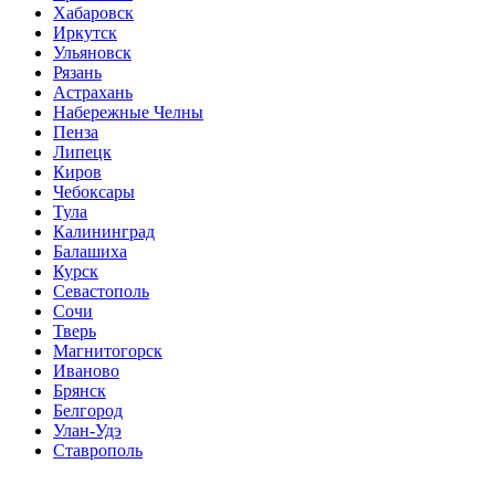
Хабаровск
Иркутск
Ульяновск
Рязань
Астрахань
Набережные Челны
Пенза
Липецк
Киров
Чебоксары
Тула
Калининград
Балашиха
Курск
Севастополь
Сочи
Тверь
Магнитогорск
Иваново
Брянск
Белгород
Улан-Удэ
Ставрополь