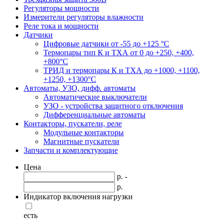
Регуляторы мощности
Измерители регуляторы влажности
Реле тока и мощности
Датчики
Цифровые датчики от -55 до +125 °С
Термопары тип К и ТХА от 0 до +250, +400,
+800°C
ТРИД и термопары К и ТХА до +1000, +1100,
+1250, +1300°C
Автоматы, УЗО, дифф. автоматы
Автоматические выключатели
УЗО - устройства защитного отключения
Дифференциальные автоматы
Контакторы, пускатели, реле
Модульные контакторы
Магнитные пускатели
Запчасти и комплектующие
Цена
р. -
р.
Индикатор включения нагрузки
есть