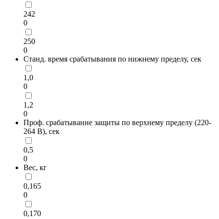
242
0
250
0
Станд. время срабатывания по нижнему пределу, сек
1,0
0
1,2
0
Проф. срабатывание защиты по верхнему пределу (220-
264 В), сек
0,5
0
Вес, кг
0,165
0
0,170