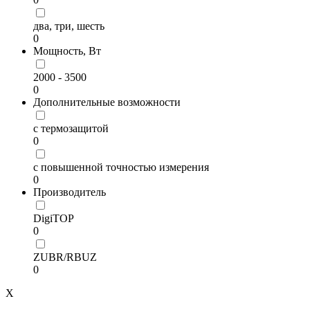
два, три, шесть
0
Мощность, Вт
2000 - 3500
0
Дополнительные возможности
с термозащитой
0
с повышенной точностью измерения
0
Производитель
DigiTOP
0
ZUBR/RBUZ
0
X