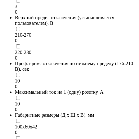
3
0
Верхний предел отключения (устанавливается
пользователем), В
210-270
0
220-280
0
Проф. время отключения по нижнему пределу (176-210
В), сек
10
0
Максимальный ток на 1 (одну) розетку, А
10
0
Габаритные размеры (Д х Ш х В), мм
100х60х42
0