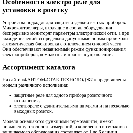
Особенности электро реле для
установки в розетку
Устройства подходят для защиты отдельно взятых приборов.
Микроконтроллеры, входящие в состав оборудования
беспрерывно мониторят параметры электрической сети, а при
выходе значений за предельно допустимые нормы происходит
автоматическая блокировка с отключением силовой части.
Они обеспечивают независимый режим функционирования
электроприборов, компактны и просты в управлении.
Ассортимент каталога
На сайте «ФАНТОМ-СТАБ ТЕХНОЛОДЖИ» представлены
модели различного исполнения:
защитные реле для одного прибора розеточного
исполнения;
электрореле с удлинительными шнурами и на несколько
выходных розеток.
Модели оснащаются функциями термозащиты, имеют
повышенную точность измерений, а количество возможного
защищаемого оборудования составляет от 1 до 6 единиц.