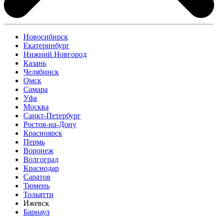
Новосибирск
Екатеринбург
Нижний Новгород
Казань
Челябинск
Омск
Самара
Уфа
Москва
Санкт-Петербург
Ростов-на-Дону
Красноярск
Пермь
Воронеж
Волгоград
Краснодар
Саратов
Тюмень
Тольятти
Ижевск
Барнаул