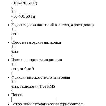
~100-420, 50 Гц
0
~50-400, 50 Гц
0
Корректировка показаний вольтметра (юстировка)
есть
0
Сброс на заводские настройки
есть
0
Изменение яркости индикации
есть, от 0 до 9
0
Функция высокоточного измерения
есть, технология True RMS
0
Поиск
Встроенный автоматический термоконтроль