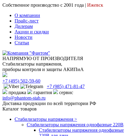
Собственное производство с 2001 года |
Ижевск
О компании
Прайс-лист
Дилерам
Акции и скидки
Новости
Статьи
НАПРЯМУЮ ОТ ПРОИЗВОДИТЕЛЯ
Стабилизаторы напряжения,
приборы контроля и защиты АКИПиА
+7
(495)
502-59-60
+7 (985)
471-81-47
продажа
гарантия
сервис
info@phantom-stab.ru
Доставка продукции по всей территории РФ
Каталог товаров
Стабилизаторы напряжения >
Cтабилизаторы напряжения однофазные 220В
Стабилизаторы напряжения однофазные
220В для дачи