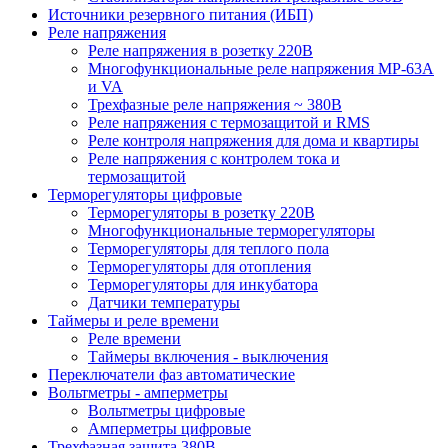
Источники резервного питания (ИБП)
Реле напряжения
Реле напряжения в розетку 220В
Многофункциональные реле напряжения МР-63А
и VA
Трехфазные реле напряжения ~ 380В
Реле напряжения с термозащитой и RMS
Реле контроля напряжения для дома и квартиры
Реле напряжения с контролем тока и
термозащитой
Терморегуляторы цифровые
Терморегуляторы в розетку 220В
Многофункциональные терморегуляторы
Терморегуляторы для теплого пола
Терморегуляторы для отопления
Терморегуляторы для инкубатора
Датчики температуры
Таймеры и реле времени
Реле времени
Таймеры включения - выключения
Переключатели фаз автоматические
Вольтметры - амперметры
Вольтметры цифровые
Амперметры цифровые
Трехфазная защита 380В