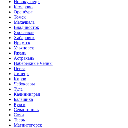
Новокузнецк
Кемерово
Оренбург
Томск
Махачкала
Владивосток
Ярославль
Хабаровск
Иркутск
Ульяновск
Рязань
Астрахань
Набережные Челны
Пенза
Липецк
Киров
Чебоксары
Тула
Калининград
Балашиха
Курск
Севастополь
Сочи
Тверь
Магнитогорск