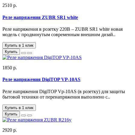
2510 р.
Реле напряжения ZUBR SR1 white
Реле напряжения в розетку 220В – ZUBR SR1 white новая
модель с продвинутым современным внешним дизай..
Купить в 1 клик
Купить
1850 р.
Реле напряжения DigiTOP VP-10AS
Реле напряжения DigiTOP Vp-10AS (в розетку) для защиты
бытовой техники от перенапряжения выполнено с..
Купить в 1 клик
Купить
2920 р.