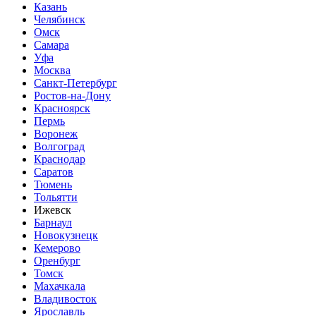
Казань
Челябинск
Омск
Самара
Уфа
Москва
Санкт-Петербург
Ростов-на-Дону
Красноярск
Пермь
Воронеж
Волгоград
Краснодар
Саратов
Тюмень
Тольятти
Ижевск
Барнаул
Новокузнецк
Кемерово
Оренбург
Томск
Махачкала
Владивосток
Ярославль