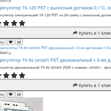
3420 р.
регулятор ТК-120 PST с выносным датчиком 0,1°C, ко
гулятор электрический ТК-120 PST на din-рейку с выносным датчик
Купить в 1 клик
ить
4840 р.
регулятор ТК-6s (smart) PST двухканальный с 2-мя да
гулятор двухканальный ТК-6s (smart) 2026 с новыми «smart» - функ
Купить в 1 клик
ить