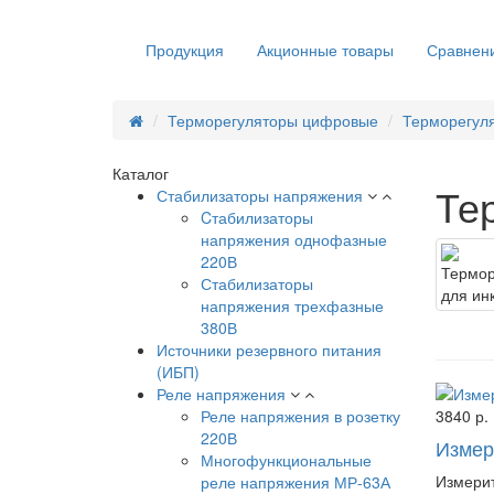
Продукция
Акционные товары
Сравнени
Терморегуляторы цифровые
Терморегуля
Каталог
Те
Стабилизаторы напряжения
Cтабилизаторы
напряжения однофазные
220В
Стабилизаторы
напряжения трехфазные
380В
Источники резервного питания
(ИБП)
Реле напряжения
Реле напряжения в розетку
3840 р.
220В
Измер
Многофункциональные
Измерит
реле напряжения МР-63А