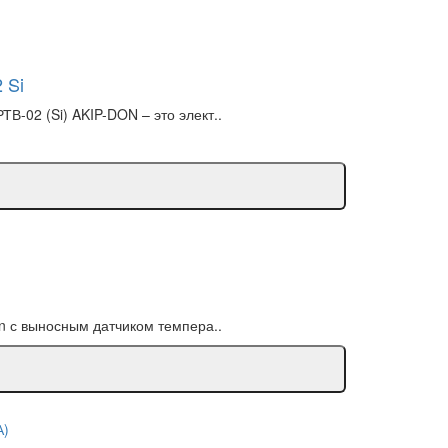
 Si
В-02 (Si) AKIP-DON – это элект..
in с выносным датчиком темпера..