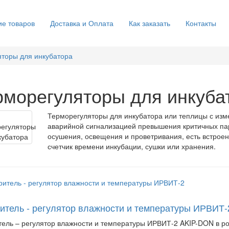
е товаров
Доставка и Оплата
Как заказать
Контакты
торы для инкубатора
рморегуляторы для инкуба
Терморегуляторы для инкубатора или теплицы с изм
аварийной сигнализацией превышения критичных п
осушения, освещения и проветривания, есть встрое
счетчик времени инкубации, сушки или хранения.
итель - регулятор влажности и температуры ИРВИТ-
ель – регулятор влажности и температуры ИРВИТ-2 AKIP-DON в роз