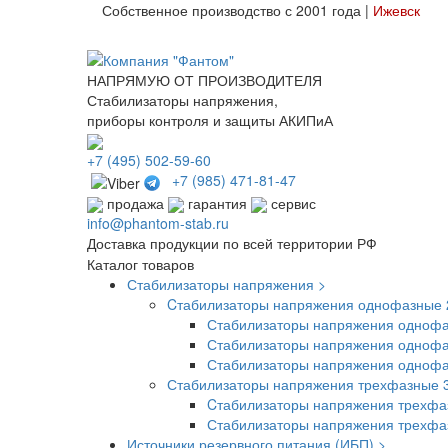
Собственное производство с 2001 года |
Ижевск
НАПРЯМУЮ ОТ ПРОИЗВОДИТЕЛЯ
Стабилизаторы напряжения,
приборы контроля и защиты АКИПиА
+7
(495)
502-59-60
+7 (985)
471-81-47
продажа
гарантия
сервис
info@phantom-stab.ru
Доставка продукции по всей территории РФ
Каталог товаров
Стабилизаторы напряжения >
Cтабилизаторы напряжения однофазные 
Стабилизаторы напряжения однофа
Стабилизаторы напряжения однофа
Стабилизаторы напряжения одноф
Стабилизаторы напряжения трехфазные 
Cтабилизаторы напряжения трехфа
Стабилизаторы напряжения трехф
Источники резервного питания (ИБП) >