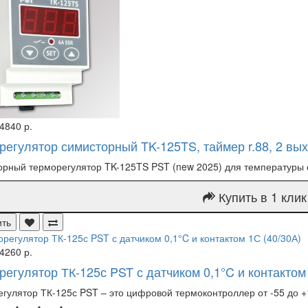
4840 р.
регулятор симисторный TK-125TS, таймер r.88, 2 вы
рный терморегулятор TK-125TS PST (new 2025) для температуры от
Купить в 1 клик
ить
4260 р.
регулятор ТК-125с PST с датчиком 0,1°C и контактом 
гулятор ТК-125с PST – это цифровой термоконтроллер от -55 до +