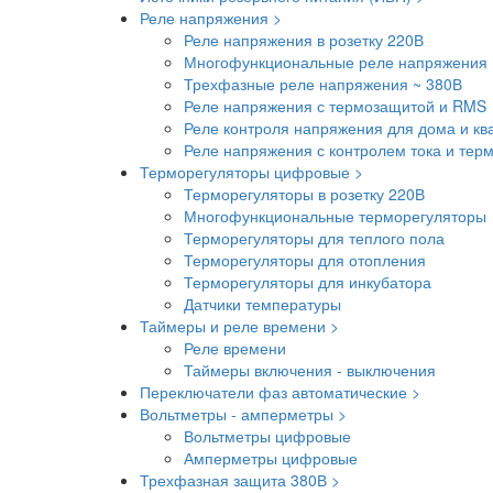
Реле напряжения >
Реле напряжения в розетку 220В
Многофункциональные реле напряжения 
Трехфазные реле напряжения ~ 380В
Реле напряжения с термозащитой и RMS
Реле контроля напряжения для дома и кв
Реле напряжения с контролем тока и тер
Терморегуляторы цифровые >
Терморегуляторы в розетку 220В
Многофункциональные терморегуляторы
Терморегуляторы для теплого пола
Терморегуляторы для отопления
Терморегуляторы для инкубатора
Датчики температуры
Таймеры и реле времени >
Реле времени
Таймеры включения - выключения
Переключатели фаз автоматические >
Вольтметры - амперметры >
Вольтметры цифровые
Амперметры цифровые
Трехфазная защита 380В >