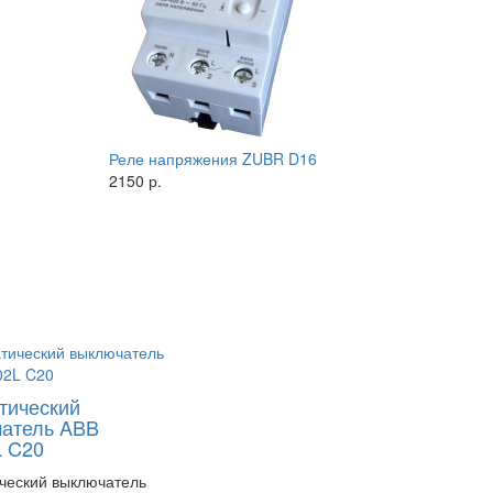
Реле напряжения ZUBR D16
2150 р.
тический
атель ABB
 C20
ческий выключатель