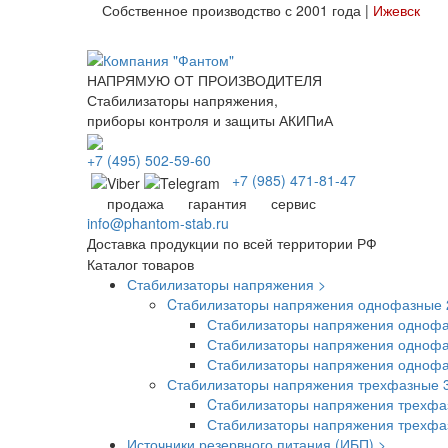
Собственное производство с 2001 года |
Ижевск
НАПРЯМУЮ ОТ ПРОИЗВОДИТЕЛЯ
Стабилизаторы напряжения,
приборы контроля и защиты АКИПиА
+7
(495)
502-59-60
+7 (985)
471-81-47
продажа
гарантия
сервис
info@phantom-stab.ru
Доставка продукции по всей территории РФ
Каталог товаров
Стабилизаторы напряжения >
Cтабилизаторы напряжения однофазные 
Стабилизаторы напряжения однофа
Стабилизаторы напряжения однофа
Стабилизаторы напряжения одноф
Стабилизаторы напряжения трехфазные 
Cтабилизаторы напряжения трехфа
Стабилизаторы напряжения трехф
Источники резервного питания (ИБП) >