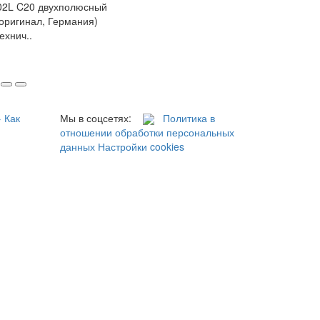
02L C20 двухполюсный
(оригинал, Германия)
ехнич..
→
Как
Мы в соцсетях:
Политика в
отношении обработки персональных
данных
Настройки cookies