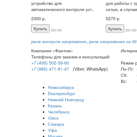
устройство для
для работы с 
автоматического контроля уст..
сетью, в случае,
2300 р.
5270 р.
Купить
Купить
реле контроля напряжения
,
реле напряжения на di
Компания «Фантом»
Интерне
Телефоны для заказов и консультаций:
+7 (495) 502-59-60
Режим р
+7 (985) 471-81-47
(Viber, WhatsApp)
Пн-Пт:
-
Сб:
-
Вс:
-
Новосибирск
Екатеринбург
Нижний Новгород
Казань
Челябинск
Омск
Самара
Уфа
Москва