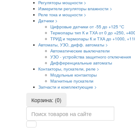
Регуляторы мощности >
Измерители регуляторы влажности >
Реле тока и мощности >
Датчики >
Цифровые датчики от -55 до +125 °С
Термопары тип К и ТХА от 0 до +250, +40
ТРИД и термопары К и ТХА до +1000, +11
Автоматы, УЗО, дифф. автоматы >
Автоматические выключатели
УЗО - устройства защитного отключения
Дифференциальные автоматы
Контакторы, пускатели, реле >
Модульные контакторы
Магнитные пускатели
Запчасти и комплектующие >
Корзина: (0)