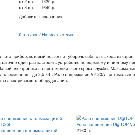
от 2 шт. — 1820 р.
от 3 шт. — 1640 р.
Добавить к сравнению
0 отзывов
/
Написать отзыв
- это прибор, который позволяет уберечь себя от выхода из строя
статочно один раз настроить устройство по верхнему и нижнему п
Вашей электроники на протяжении всего срока службы. Максималь
олговременная - до 3,5 кВт. Реле напряжения VP-20A - оптимальн
тве электрического оборудования.
Реле напряжения DigiTOP V
напряжения с термозащитой
2160 р.