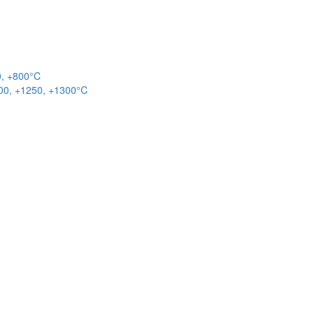
0, +800°C
00, +1250, +1300°C