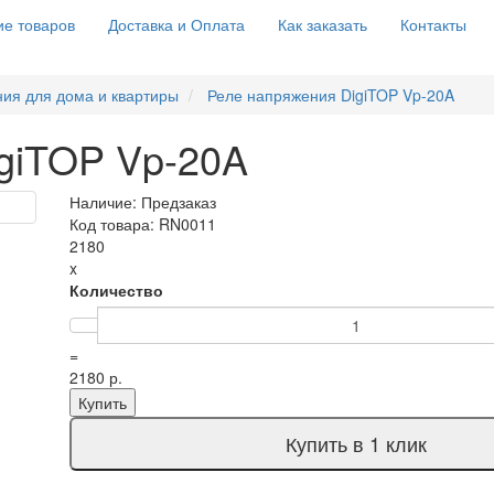
е товаров
Доставка и Оплата
Как заказать
Контакты
ия для дома и квартиры
Реле напряжения DigiTOP Vp-20A
giTOP Vp-20A
Наличие: Предзаказ
Код товара: RN0011
2180
x
Количество
=
2180 р.
Купить
Купить в 1 клик