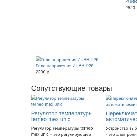
ZUBR
2520 
Реле напряжения ZUBR D25
2290 р.
Сопутствующие товары
Регулятор температуры
Переключат
terneo mex unic
автоматиче
Регулятор температуры terneo
Устройство вы
mex unic – это регулирующее
- это электрон