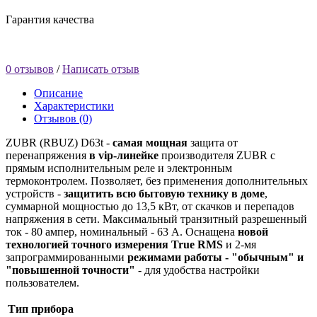
Гарантия качества
0 отзывов
/
Написать отзыв
Описание
Характеристики
Отзывов (0)
ZUBR (RBUZ) D63t -
самая мощная
защита от
перенапряжения
в vip-линейке
производителя ZUBR с
прямым исполнительным реле и электронным
термоконтролем. Позволяет, без применения дополнительных
устройств -
защитить всю бытовую технику в доме
,
суммарной мощностью до 13,5 кВт, от скачков и перепадов
напряжения в сети. Максимальный транзитный разрешенный
ток - 80 ампер, номинальный - 63 А. Оснащена
новой
технологией точного измерения True RMS
и 2-мя
запрограммированными
режимами работы - "обычным" и
"повышенной точности"
- для удобства настройки
пользователем.
Тип прибора