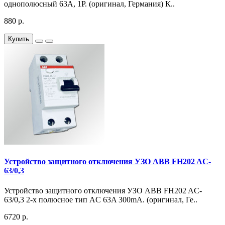
однополюсный 63А, 1Р. (оригинал, Германия) К..
880 р.
Купить
Устройство защитного отключения УЗО ABB FH202 AC-
63/0,3
Устройство защитного отключения УЗО ABB FH202 AC-
63/0,3 2-х полюсное тип AC 63A 300mA. (оригинал, Ге..
6720 р.