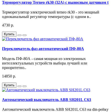
Терморегулятор Terneo rk30 (32А) с выносным датчиком t
Терморегулятор электрический terneo rk30 - это мощный
одноканальный регулятор температуры (с одним в..
4730 р.
Купить
Переключатель фаз автоматический ПФ-80А
Модель ПФ-80А - самая мощная из электронных
интеллектуальных устройств выбора лучшей или
приоритетно..
14850 р.
Купить
Автоматический выключатель ABB SH201L C63
Автоматический выключатель ABB SH201L C63 на din-рейку