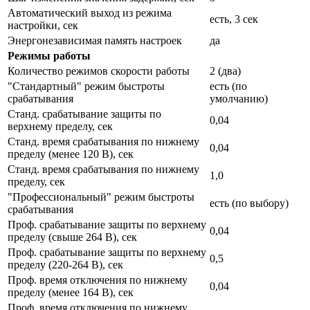
Автоматический выход из режима
есть, 3 сек
настройки, сек
Энергонезависимая память настроек
да
Режимы работы
Количество режимов скорости работы
2 (два)
"Стандартный" режим быстроты
есть (по
срабатывания
умолчанию)
Станд. срабатывание защиты по
0,04
верхнему пределу, сек
Станд. время срабатывания по нижнему
0,04
пределу (менее 120 В), сек
Станд. время срабатывания по нижнему
1,0
пределу, сек
"Профессиональный" режим быстроты
есть (по выбору)
срабатывания
Проф. срабатывание защиты по верхнему
0,04
пределу (свыше 264 В), сек
Проф. срабатывание защиты по верхнему
0,5
пределу (220-264 В), сек
Проф. время отключения по нижнему
0,04
пределу (менее 164 В), сек
Проф. время отключения по нижнему