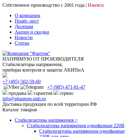
Собственное производство с 2001 года |
Ижевск
О компании
Прайс-лист
Дилерам
Акции и скидки
Новости
Статьи
НАПРЯМУЮ ОТ ПРОИЗВОДИТЕЛЯ
Стабилизаторы напряжения,
приборы контроля и защиты АКИПиА
+7
(495)
502-59-60
+7 (985)
471-81-47
продажа
гарантия
сервис
info@phantom-stab.ru
Доставка продукции по всей территории РФ
Каталог товаров
Стабилизаторы напряжения >
Cтабилизаторы напряжения однофазные 220В
Стабилизаторы напряжения однофазные
220В для дачи