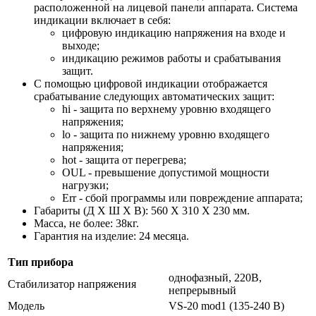
расположенной на лицевой панели аппарата. Система
индикации включает в себя:
цифровую индикацию напряжения на входе и
выходе;
индикацию режимов работы и срабатывания
защит.
С помощью цифровой индикации отображается
срабатывание следующих автоматических защит:
hi - защита по верхнему уровню входящего
напряжения;
lo - защита по нижнему уровню входящего
напряжения;
hot - защита от перегрева;
OUL - превышение допустимой мощности
нагрузки;
Err - сбой программы или повреждение аппарата;
Габариты (Д Х Ш Х В): 560 X 310 X 230 мм.
Масса, не более: 38кг.
Гарантия на изделие: 24 месяца.
Тип прибора
однофазный, 220В,
Стабилизатор напряжения
непрерывный
Модель
VS-20 mod1 (135-240 В)