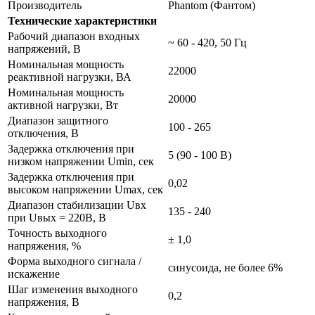
Производитель
Phantom (Фантом)
Технические характеристики
Рабочий диапазон входных
~ 60 - 420, 50 Гц
напряжений, В
Номинальная мощность
22000
реактивной нагрузки, ВА
Номинальная мощность
20000
активной нагрузки, Вт
Диапазон защитного
100 - 265
отключения, В
Задержка отключения при
5 (90 - 100 В)
низком напряжении Umin, сек
Задержка отключения при
0,02
высоком напряжении Umax, сек
Диапазон стабилизации Uвх
135 - 240
при Uвых = 220В, В
Точность выходного
± 1,0
напряжения, %
Форма выходного сигнала /
синусоида, не более 6%
искажение
Шаг изменения выходного
0,2
напряжения, В