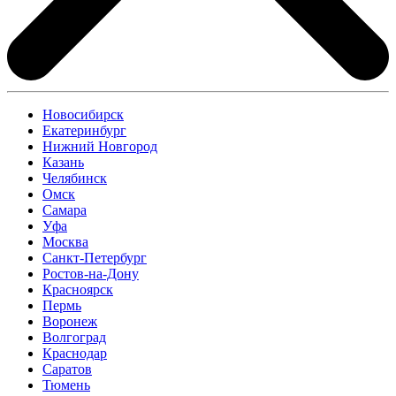
Новосибирск
Екатеринбург
Нижний Новгород
Казань
Челябинск
Омск
Самара
Уфа
Москва
Санкт-Петербург
Ростов-на-Дону
Красноярск
Пермь
Воронеж
Волгоград
Краснодар
Саратов
Тюмень