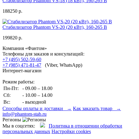
Стабилизатор Phantom VS-18 (18 кВт), 160-265 В
188250 р.
Стабилизатор Phantom VS-20 (20 кВт), 160-265 В
199820 р.
Компания «Фантом»
Телефоны для заказов и консультаций:
+7 (495) 502-59-60
+7 (985) 471-81-47
(Viber, WhatsApp)
Интернет-магазин
Режим работы:
Пн-Пт:
- 09.00 – 18.00
Сб:
- 10.00 – 14.00
Вс:
- выходной
Способы оплаты и доставки →
Как заказать товар →
info@phantom-stab.ru
Регионы
Мы в соцсетях:
Политика в отношении обработки
персональных данных
Настройки cookies