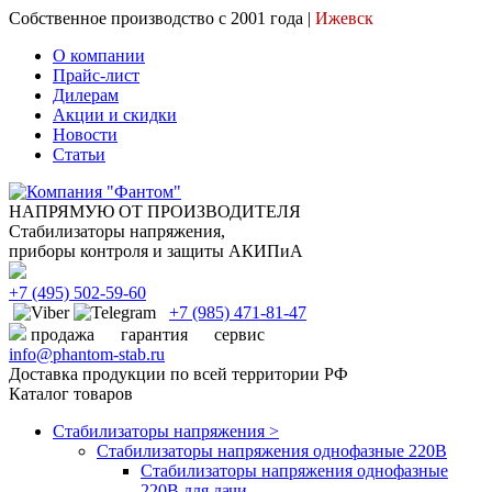
Собственное производство с 2001 года |
Ижевск
О компании
Прайс-лист
Дилерам
Акции и скидки
Новости
Статьи
НАПРЯМУЮ ОТ ПРОИЗВОДИТЕЛЯ
Стабилизаторы напряжения,
приборы контроля и защиты АКИПиА
+7
(495)
502-59-60
+7 (985)
471-81-47
продажа
гарантия
сервис
info@phantom-stab.ru
Доставка продукции по всей территории РФ
Каталог товаров
Стабилизаторы напряжения >
Cтабилизаторы напряжения однофазные 220В
Стабилизаторы напряжения однофазные
220В для дачи