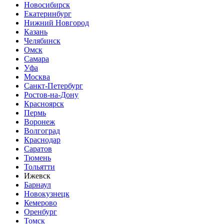
Новосибирск
Екатеринбург
Нижний Новгород
Казань
Челябинск
Омск
Самара
Уфа
Москва
Санкт-Петербург
Ростов-на-Дону
Красноярск
Пермь
Воронеж
Волгоград
Краснодар
Саратов
Тюмень
Тольятти
Ижевск
Барнаул
Новокузнецк
Кемерово
Оренбург
Томск