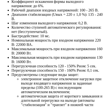
Коэффициент искажения формы выходного
напряжения: до 6%.
Рабочий диапазон входных напряжений: 100 - 265 В.
Диапазон стабилизации (Uвых = 220 ± 1,0 %): 135 - 240
В.
Шаг изменения выходного напряжения: 0,2 В.
Количество ступеней автоматического регулирования:
нет (бесступенчатый).
Быстродействие: 10 мс.
Номинальная мощность при входном напряжении 220
В: 22000 ВА.
Максимальная мощность при входном напряжении 160
В: 20000 Вт.
Максимальная мощность при входном напряжении 130
В: 16000 Вт.
Перегрузочная способность 120 - 150% Pном: 5 сек.
Перегрузочная способность 150 - 160% Pном: 0,1 сек.
Предусмотрены следующие виды защит:
электронное защитное отключение нагрузки при
выходе входящего напряжения за заданные
пределы (100-265 В) с последующим
автоматическим включением;
автоматическая защита от короткого замыкания и
длительной перегрузки на выходе (автоматы
"стабилизация" и "транзит" в нижней части