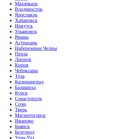
Махачкала
Владивосток
Ярославль
Хабаровск
Иркутск
Ульяновск
Рязань
Астрахань
Набережные Челны
Пенза
Липецк
Киров
Чебоксары
Тула
Калининград
Балашиха
Курск
Севастополь
Сочи
Тверь
Магнитогорск
Иваново
Брянск
Белгород
Улан-Удэ