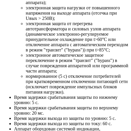
аппарата);
электронная защита нагрузки от повышенного
напряжения на выходе аппарата (отсечка при
Uвых > 250В);
электронная защита от перегрева
автотрансформатора и силовых узлов аппарата
(динамическое электронно-регулируемое
принудительное охлаждение при t>60°С или
отключение аппарата с автоматическим переходом
в режим "транзит" ("bypass")) при t>85°С;
электронное автоматическое защитное
переключение в режим "транзит" ("bypass") в
случае повреждения аппаратной или программной
части аппарата;
нормированное (5 с) отключение потребителей
при кратковременном отключении питающей сети
(исключает повреждение импульсных блоков
питания нагрузки).
Время задержки срабатывания защиты по нижнему
уровню: 5 с.
Время задержки срабатывания защиты по верхнему
уровню: 20 мс.
Время задержки выхода из защиты по уровню: 5 с.
Время задержки выхода из защиты по току: 60 с.
Аппарат оборудован системой индикации,