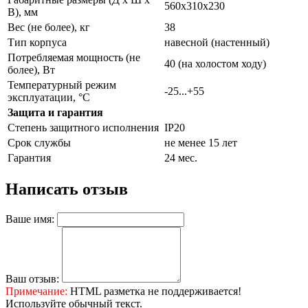
560х310х230
В), мм
Вес (не более), кг
38
Тип корпуса
навесной (настенный)
Потребляемая мощность (не
40 (на холостом ходу)
более), Вт
Температурный режим
-25...+55
эксплуатации, °С
Защита и гарантия
Степень защитного исполнения
IP20
Срок службы
не менее 15 лет
Гарантия
24 мес.
Написать отзыв
Ваше имя:
Ваш отзыв:
Примечание:
HTML разметка не поддерживается!
Используйте обычный текст.